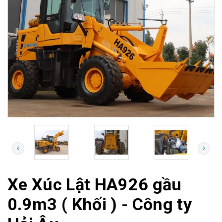
Xe Xúc Lật HA926 gầu
0.9m3 ( Khối ) - Công ty