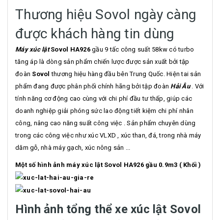
Thương hiệu Sovol ngày càng
được khách hàng tin dùng
Máy xúc lật
Sovol HA926
gầu 9 tấc công suất 58kw có turbo
tăng áp là dòng sản phẩm chiến lược được sản xuất bởi tập
đoàn
Sovol
thương hiệu hàng đầu bên Trung Quốc. Hiện tai sản
phẩm đang được phân phối chính hãng bởi tập đoàn
Hải Âu
. Với
tính năng cơ động cao cùng với chi phí đầu tư thấp, giúp các
doanh nghiệp giải phóng sức lao động tiết kiệm chi phí nhân
công, nâng cao năng suất công việc . Sản phẩm chuyên dùng
trong các công việc như xúc VLXD , xúc than, đá, trong nhà máy
dăm gỗ, nhà máy gạch, xúc nông sản ...
Một số hình ảnh máy xúc lật Sovol HA926 gầu 0.9m3 ( Khối )
Hình ảnh tổng thể xe xúc lật Sovol