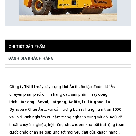
CHI TIẾT SẢN PHẨM
ĐÁNH GIÁ KHÁCH HÀNG
Công ty TNHH máy xây dựng Hải Âu thuộc tập đoàn Hải Âu
chuyên phân phối chính hãng các sản phẩm máy công
trình
Liugong
,
Sovol
,
Laigong
,
Aolite
,
Lu Liugong
,
Lu
Dynapac
Châu Âu ... với sản lượng bán ra hàng năm trên
1000
xe
. Với kinh nghiêm
28 năm
trong nghành cùng với đội ngũ kỹ
thuật chuyên nghiệp, hệ thống showroom kho bãi trải rộng toàn
quốc chắc chắn sẽ đáp ứng tốt mọi yêu cầu của khách hàng .