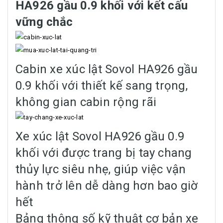
HA926 gầu 0.9 khối với kết cấu
vững chắc
Cabin xe xúc lật Sovol HA926 gầu
0.9 khối với thiết kế sang trọng,
không gian cabin rộng rãi
Xe xúc lật Sovol HA926 gầu 0.9
khối với được trang bị tay chang
thủy lực siêu nhẹ, giúp việc vận
hành trở lên dễ dàng hơn bao giờ
hết
Bảng thông số kỹ thuật cơ bản xe