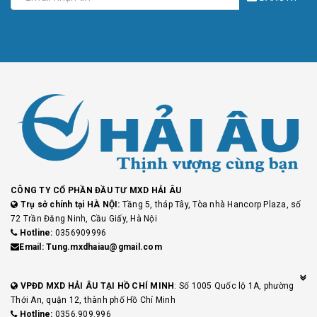
CÔNG TY CỔ PHẦN ĐẦU TƯ MXD HẢI ÂU
Trụ sở chính tại HÀ NỘI:
Tầng 5, tháp Tây, Tòa nhà Hancorp Plaza, số
72 Trần Đăng Ninh, Cầu Giấy, Hà Nội
Hotline:
0356909996
Email: Tung.mxdhaiau@gmail.com
VPĐD MXD HẢI ÂU TẠI HỒ CHÍ MINH
: Số 1005 Quốc lộ 1A, phường
Thới An, quận 12, thành phố Hồ Chí Minh
Hotline:
0356.909.996