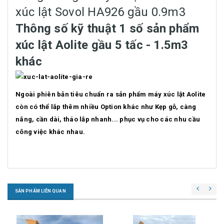
xúc lật Sovol HA926 gầu 0.9m3
Thông số kỹ thuật 1 số sản phẩm
xúc lật Aolite gầu 5 tấc - 1.5m3
khác
Ngoài phiên bản tiêu chuẩn ra sản phẩm máy xúc lật Aolite
còn có thể lắp thêm nhiều Option khác như Kẹp gỗ, càng
nâng, cần dài, tháo lắp nhanh... phục vụ cho các nhu cầu
công việc khác nhau.
SẢN PHẨM LIÊN QUAN