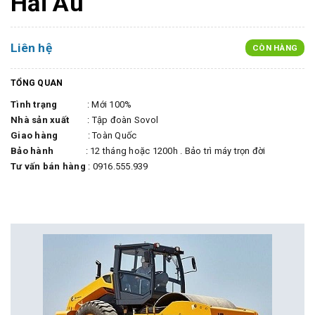
Hải Âu
Liên hệ
CÒN HÀNG
TỔNG QUAN
Tình trạng
: Mới 100%
Nhà sản xuất
: Tập đoàn Sovol
Giao hàng
: Toàn Quốc
Bảo hành
: 12 tháng hoặc 1200h . Bảo trì máy trọn đời
Tư vấn bán hàng
: 0916.555.939