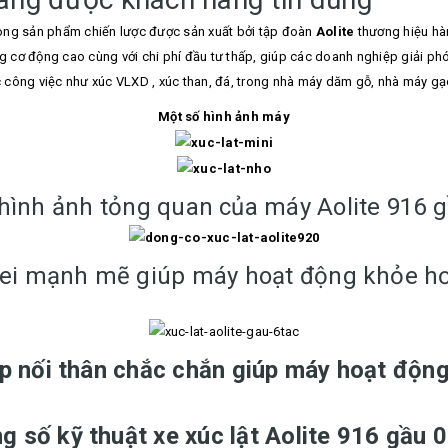
òng sản phẩm chiến lược được sản xuất bởi tập đoàn
Aolite
thương hiệu h
ng cơ động cao cùng với chi phí đầu tư thấp, giúp các doanh nghiệp giải ph
công việc như xúc VLXD , xúc than, đá, trong nhà máy dăm gỗ, nhà máy gạc
Một số hình ảnh máy
hình ảnh tỏng quan của máy Aolite 916 g
ei mạnh mẽ giúp máy hoạt động khỏe hơn
 nối thân chắc chắn giúp máy hoạt động
g số kỹ thuật xe xúc lật Aolite 916 gầu 