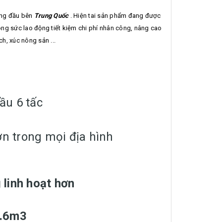
àng đầu bên
Trung Quốc
. Hiện tai sản phẩm đang được
óng sức lao động tiết kiệm chi phí nhân công, nâng cao
h, xúc nông sản ...
ầu 6 tấc
 trong mọi địa hình
 linh hoạt hơn
0.6m3