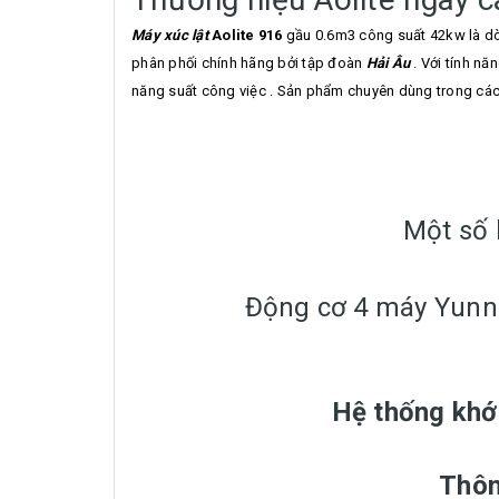
Máy xúc lật
Aolite 916
gầu 0.6m3 công suất 42kw là d
phân phối chính hãng bởi tập đoàn
Hải Âu
. Với tính nă
năng suất công việc . Sản phẩm chuyên dùng trong các 
Một số 
Động cơ 4 máy Yunn
Hệ thống khớp
Thôn