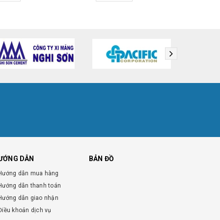
ƯỚNG DẪN
BẢN ĐỒ
Hướng dẫn mua hàng
Hướng dẫn thanh toán
Hướng dẫn giao nhận
Điều khoản dịch vụ