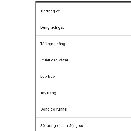
Tự trọng xe
Dung tích gầu
Tải trọng nâng
Chiều cao xả tải
Lốp béo
Tay trang
Động cơ Yunnei
Số lượng xi lanh động cơ