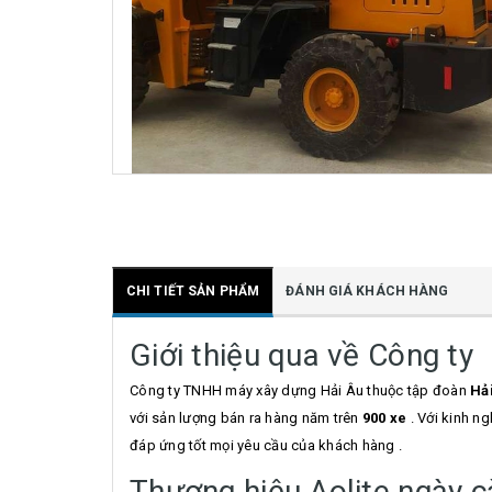
CHI TIẾT SẢN PHẨM
ĐÁNH GIÁ KHÁCH HÀNG
Giới thiệu qua về Công ty
Công ty TNHH máy xây dựng Hải Âu thuộc tập đoàn
Hả
với sản lượng bán ra hàng năm trên
900 xe
. Với kinh n
đáp ứng tốt mọi yêu cầu của khách hàng .
Thương hiệu Aolite ngày 