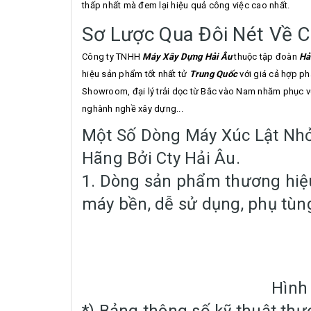
thấp nhất mà đem lại hiệu quả công việc cao nhất.
Sơ Lược Qua Đôi Nét Về 
Công ty TNHH
Máy Xây Dựng Hải Âu
thuộc tập đoàn
Hả
hiệu sản phẩm tốt nhất tử
Trung Quốc
với giá cả hợp ph
Showroom, đại lý trải dọc từ Bắc vào Nam nhăm phục v
nghành nghề xây dựng...
Một Số Dòng Máy Xúc Lật Nhỏ
Hãng Bởi Cty Hải Âu.
1. Dòng sản phẩm thương hiệu
máy bền, dễ sử dụng, phụ tùng
Hình