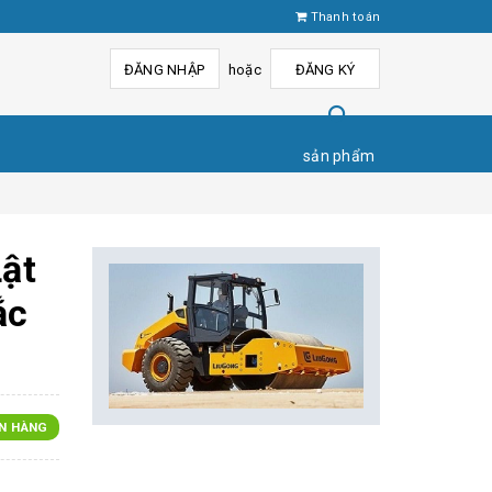
Thanh toán
ĐĂNG NHẬP
hoặc
ĐĂNG KÝ
sản phẩm
ật
ắc
N HÀNG