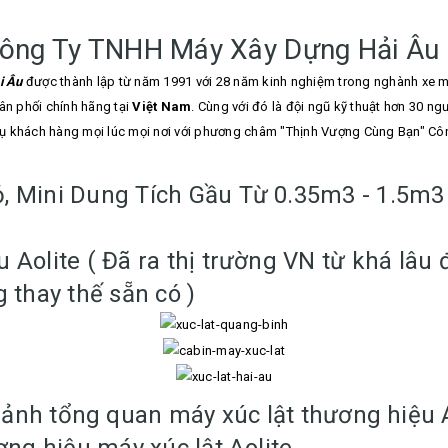
Công Ty TNHH Máy Xây Dựng Hải Âu 
i Âu
được thành lập từ năm 1991 với 28 năm kinh nghiệm trong nghành xe m
ân phối chính hãng tại
Việt Nam
. Cùng với đó là đội ngũ kỹ thuật hơn 30 n
ụ khách hàng mọi lúc mọi nơi với phương châm "Thịnh Vượng Cùng Bạn" Công
, Mini Dung Tích Gầu Từ 0.35m3 - 1.5m
 Aolite ( Đã ra thị trường VN từ khá lâu
 thay thế sẵn có )
 ảnh tổng quan máy xúc lật thương hiệu A