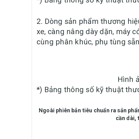
*) Bảng thông số kỹ thuật thư
2. Dòng sản phẩm thương hiệu
xe, càng nâng dày dặn, máy c
cùng phân khúc, phụ tùng sẵn
Hình 
*) Bảng thông số kỹ thuật thư
Ngoài phiên bản tiêu chuẩn ra sản phẩ
cần dài,