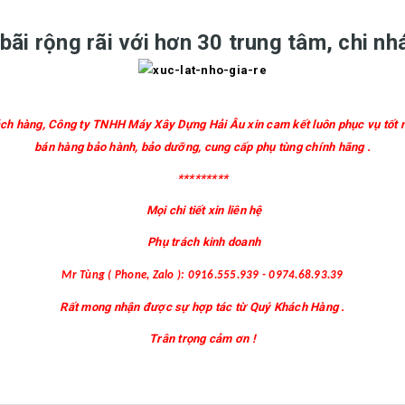
bãi rộng rãi với hơn 30 trung tâm, chi n
ch hàng, Công ty TNHH Máy Xây Dựng Hải Âu xin cam kết luôn phục vụ tốt 
bán hàng bảo hành, bảo dưỡng, cung cấp phụ tùng chính hãng .
*********
Mọi chi tiết xin liên hệ
Phụ trách kinh doanh
Mr Tùng ( Phone, Zalo ):
0916.555.939 - 0974.68.93.39
Rất mong nhận được sự hợp tác từ Quý Khách Hàng .
Trân trọng cảm ơn !