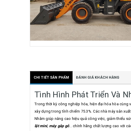
CHI TIẾT SẢN PHẨM
ĐÁNH GIÁ KHÁCH HÀNG
Tình Hình Phát Triển Và N
Trong thời kỳ công nghiệp hóa, hiện đại hóa hòa cùng v
xây dựng trong tỉnh chiếm 75.3%. Các nhà máy sản xuất
Nhằm giúp nâng cao hiệu quả công việc, giảm thiểu s
lật mini
,
máy gắp gỗ
... chính hãng chất lượng cao với cá