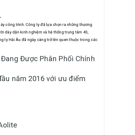
.
áy công trình. Công ty đã lựa chọn ra những thương
gười dày dặn kinh nghiệm và hệ thống trung tâm 4S,
 ty Hải Âu đã ngày càng trở lên quen thuộc trong các
3 Đang Được Phân Phối Chính
 đầu năm 2016 với ưu điểm
olite