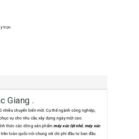
 trọn
c Giang .
ó nhiều chuyển biến mới. Cụ thể ngành công nghiệp,
 phục vụ cho nhu cầu xây dựng ngày một cao.
ính thức các dòng sản phẩm
máy xúc lật nhỏ
,
máy xúc
 trên toàn quốc nói chung với chi phí đầu tư ban đầu