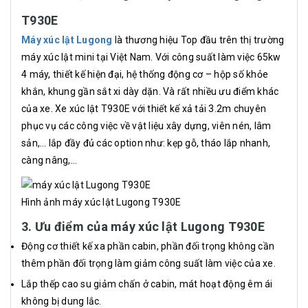
T930E
Máy xúc lật Lugong
là thương hiệu Top đầu trên thị trường
máy xúc lật mini tại Việt Nam. Với công suất làm việc 65kw
4 máy, thiết kế hiện đại, hệ thống động cơ – hộp số khỏe
khắn, khung gần sắt xi dày dặn. Và rất nhiều ưu điểm khác
của xe. Xe xúc lật T930E với thiết kế xả tải 3.2m chuyên
phục vụ các công việc về vật liệu xây dựng, viên nén, lâm
sản,… lắp đầy đủ các option như: kẹp gỗ, tháo lắp nhanh,
càng nâng,…
Hình ảnh máy xúc lật Lugong T930E
3. Ưu điểm của máy xúc lật Lugong T930E
Động cơ thiết kế xa phần cabin, phần đối trọng không cần
thêm phần đối trọng làm giảm công suất làm việc của xe.
Lắp thếp cao su giảm chấn ở cabin, mát hoạt động êm ái
không bị dung lắc.