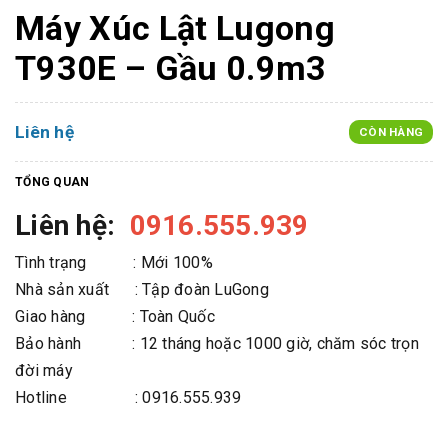
Máy Xúc Lật Lugong
T930E – Gầu 0.9m3
Liên hệ
CÒN HÀNG
TỔNG QUAN
Liên hệ:
0916.555.939
Tình trạng : Mới 100%
Nhà sản xuất : Tập đoàn LuGong
Giao hàng : Toàn Quốc
Bảo hành : 12 tháng hoặc 1000 giờ, chăm sóc trọn
đời máy
Hotline : 0916.555.939