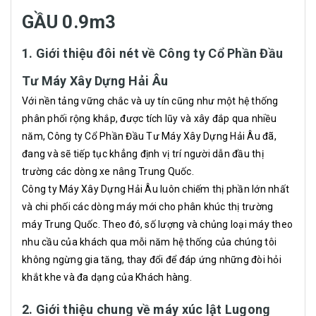
GẦU 0.9m3
1. Giới thiệu đôi nét về Công ty Cổ Phần Đầu
Tư Máy Xây Dựng Hải Âu
Với nền tảng vững chắc và uy tín cũng như một hệ thống
phân phối rộng khắp, được tích lũy và xây đắp qua nhiều
năm, Công ty Cổ Phần Đầu Tư Máy Xây Dựng Hải Âu đã,
đang và sẽ tiếp tục khẳng định vị trí người dẫn đầu thị
trường các dòng xe nâng Trung Quốc.
Công ty Máy Xây Dựng Hải Âu luôn chiếm thị phần lớn nhất
và chi phối các dòng máy mới cho phân khúc thị trường
máy Trung Quốc. Theo đó, số lượng và chủng loại máy theo
nhu cầu của khách qua mỗi năm hệ thống của chúng tôi
không ngừng gia tăng, thay đổi để đáp ứng những đòi hỏi
khắt khe và đa dạng của Khách hàng.
2. Giới thiệu chung về máy xúc lật Lugong