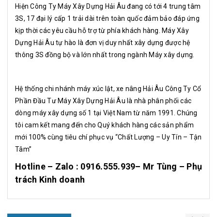
Hiện Công Ty Máy Xây Dựng Hải Âu đang có tới 4 trung tâm
3S, 17 đại lý cấp 1 trải dài trên toàn quốc đảm bảo đáp ứng
kịp thời các yêu cầu hỗ trợ từ phía khách hàng. Máy Xây
Dựng Hải Âu tự hào là đơn vị duy nhất xây dựng được hệ
thông 3S đồng bộ và lớn nhất trong ngành Máy xây dựng.
Hệ thống chi nhánh máy xúc lật, xe nâng Hải Âu Công Ty Cổ
Phần Đầu Tư Máy Xây Dựng Hải Âu là nhà phân phối các
dòng máy xây dựng số 1 tại Việt Nam từ năm 1991. Chúng
tôi cam kết mang đến cho Quý khách hàng các sản phẩm
mới 100% cùng tiêu chí phục vụ “Chất Lượng – Uy Tín – Tận
Tâm”
Hotline – Zalo : 0916.555.939– Mr Tùng – Phụ
trách Kinh doanh