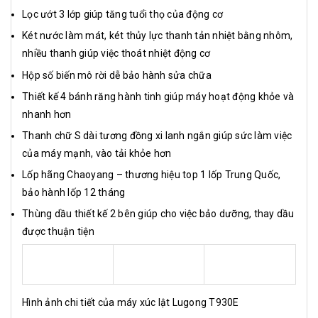
Lọc ướt 3 lớp giúp tăng tuổi thọ của động cơ
Két nước làm mát, két thủy lực thanh tản nhiệt bằng nhôm,
nhiều thanh giúp việc thoát nhiệt động cơ
Hộp số biến mô rời dễ bảo hành sửa chữa
Thiết kế 4 bánh răng hành tinh giúp máy hoạt động khỏe và
nhanh hơn
Thanh chữ S dài tương đồng xi lanh ngắn giúp sức làm việc
của máy mạnh, vào tải khỏe hơn
Lốp hãng Chaoyang – thương hiệu top 1 lốp Trung Quốc,
bảo hành lốp 12 tháng
Thùng dầu thiết kế 2 bên giúp cho việc bảo dưỡng, thay dầu
được thuận tiện
Hình ảnh chi tiết của máy xúc lật Lugong T930E