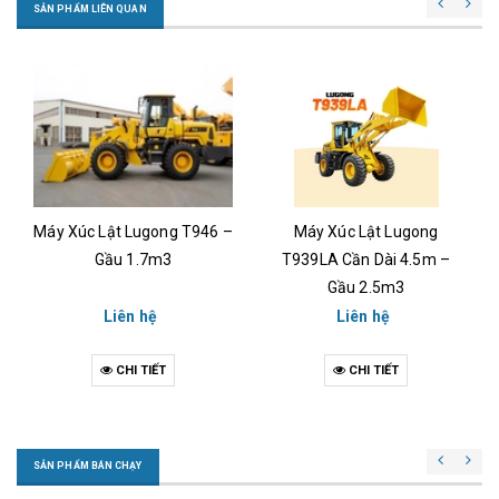
SẢN PHẨM LIÊN QUAN
–
Máy Xúc Lật Lugong
Máy Xúc Lật Lugong T939 –
T939LA Cần Dài 4.5m –
Gầu 1.5m3
Gầu 2.5m3
Liên hệ
Liên hệ
CHI TIẾT
CHI TIẾT
SẢN PHẨM BÁN CHẠY