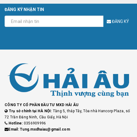
ĐĂNG KÝ NHẬN TIN
ĐĂNG KÝ
CÔNG TY CỔ PHẦN ĐẦU TƯ MXD HẢI ÂU
Trụ sở chính tại HÀ NỘI:
Tầng 5, tháp Tây, Tòa nhà Hancorp Plaza, số
72 Trần Đăng Ninh, Cầu Giấy, Hà Nội
Hotline:
0356909996
Email: Tung.mxdhaiau@gmail.com