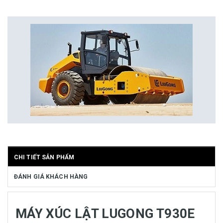
CHI TIẾT SẢN PHẨM
ĐÁNH GIÁ KHÁCH HÀNG
MÁY XÚC LẬT LUGONG T930E