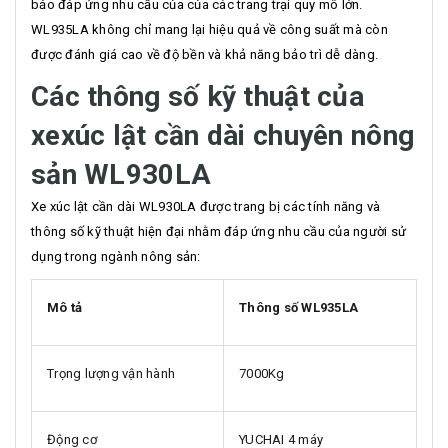
bảo đáp ứng nhu cầu của của các trang trại quy mô lớn.
WL935LA không chỉ mang lại hiệu quả về công suất mà còn
được đánh giá cao về độ bền và khả năng bảo trì dễ dàng.
Các thông số kỹ thuật của
xe
xúc lật cần dài chuyên nông
sản WL930LA
Xe xúc lật cần dài WL930LA được trang bị các tính năng và
thông số kỹ thuật hiện đại nhằm đáp ứng nhu cầu của người sử
dụng trong ngành nông sản:
Mô tả
Thông số WL935LA
Trọng lượng vận hành
7000Kg
Động cơ
YUCHAI 4 máy