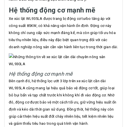
Hệ thống động cơ mạnh mẽ
Xe xúc lật WL935LA được trang bị động cơ turbo tăng áp với
công suất 85KW, có khả năng vận hành ổn định. Động cơ này
không chỉ cung cấp sức mạnh đáng kể, mà còn giúp tối ưu hóa
tiêu thụ nhiên liệu, điều này đặc biệt quan trọng đối với các
doanh nghiệp nông sản cần vận hành liên tục trong thời gian dài.
Hệ thống động cơ mạnh mẽ
Bên cạnh đó, hệ thống lọc ướt 3 lớp trên xe xúc lật cần dài
WL935LA cũng mang lại hiệu quả bảo vệ động cơ tốt, giúp loại
bỏ bụi bẩn và tạp chất trước khi không khí đi vào động cơ. Nhờ
đó, động cơ được bảo vệ một cách tối ưu, giữ vững hiệu suất ổn
định và kéo dài thời gian sử dụng. Đồng thời, hệ thống này còn
giúp cải thiện hiệu suất đốt cháy nhiên liệu, tiết kiệm nhiên liệu
và giảm thiểu tiêu hao trong quá trình vận hành.