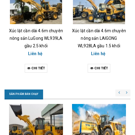
Xúc lật cần dài 4.6m chuyên
Xúc lật cần dài 4.6m chuyên
nông sản LuGong WL939LA
nông sản LAIGONG
gầu 2.5 khối
WL928LA gầu 1.5 khối
Liên hệ
Liên hệ
CHI TIẾT
CHI TIẾT
SẢN PHẨM BÁN CHẠY