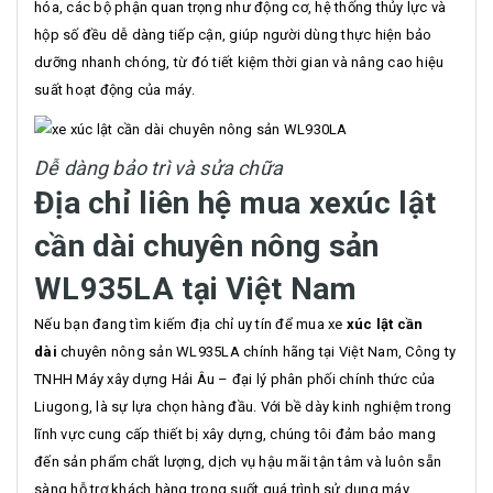
hóa, các bộ phận quan trọng như động cơ, hệ thống thủy lực và
hộp số đều dễ dàng tiếp cận, giúp người dùng thực hiện bảo
dưỡng nhanh chóng, từ đó tiết kiệm thời gian và nâng cao hiệu
suất hoạt động của máy.
Dễ dàng bảo trì và sửa chữa
Địa chỉ liên hệ mua xe
xúc lật
cần dài chuyên nông sản
WL935LA tại Việt Nam
Nếu bạn đang tìm kiếm địa chỉ uy tín để mua xe
xúc lật cần
dài
chuyên nông sản WL935LA chính hãng tại Việt Nam, Công ty
TNHH Máy xây dựng Hải Âu – đại lý phân phối chính thức của
Liugong, là sự lựa chọn hàng đầu. Với bề dày kinh nghiệm trong
lĩnh vực cung cấp thiết bị xây dựng, chúng tôi đảm bảo mang
đến sản phẩm chất lượng, dịch vụ hậu mãi tận tâm và luôn sẵn
sàng hỗ trợ khách hàng trong suốt quá trình sử dụng máy.