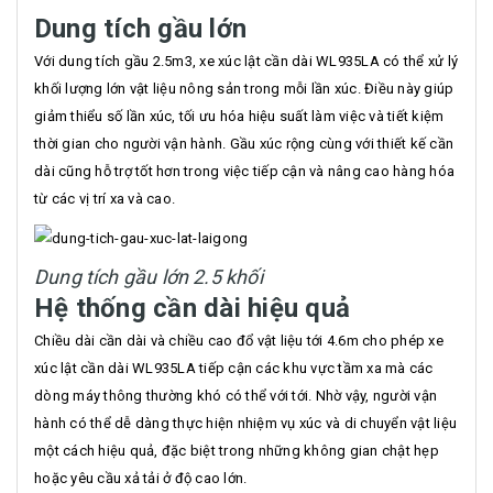
Dung tích gầu lớn
Với dung tích gầu 2.5m3, xe xúc lật cần dài WL935LA có thể xử lý
khối lượng lớn vật liệu nông sản trong mỗi lần xúc. Điều này giúp
giảm thiểu số lần xúc, tối ưu hóa hiệu suất làm việc và tiết kiệm
thời gian cho người vận hành. Gầu xúc rộng cùng với thiết kế cần
dài cũng hỗ trợ tốt hơn trong việc tiếp cận và nâng cao hàng hóa
từ các vị trí xa và cao.
Dung tích gầu lớn 2.5 khối
Hệ thống cần dài hiệu quả
Chiều dài cần dài và chiều cao đổ vật liệu tới 4.6m cho phép xe
xúc lật cần dài WL935LA tiếp cận các khu vực tầm xa mà các
dòng máy thông thường khó có thể với tới. Nhờ vậy, người vận
hành có thể dễ dàng thực hiện nhiệm vụ xúc và di chuyển vật liệu
một cách hiệu quả, đặc biệt trong những không gian chật hẹp
hoặc yêu cầu xả tải ở độ cao lớn.