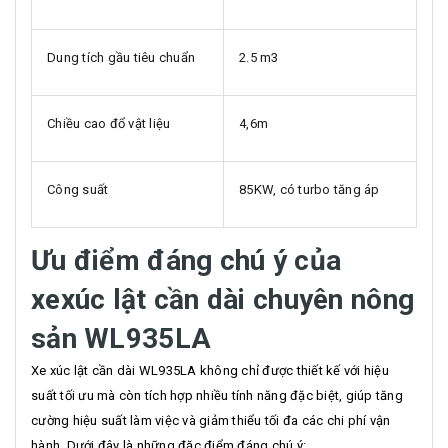
Dung tích gầu tiêu chuẩn
2.5 m3
Chiều cao đổ vật liệu
4,6m
Công suất
85KW, có turbo tăng áp
Ưu điểm đáng chú ý của
xe
xúc lật cần dài chuyên nông
sản WL935LA
Xe xúc lật cần dài WL935LA không chỉ được thiết kế với hiệu
suất tối ưu mà còn tích hợp nhiều tính năng đặc biệt, giúp tăng
cường hiệu suất làm việc và giảm thiểu tối đa các chi phí vận
hành. Dưới đây là những đặc điểm đáng chú ý: