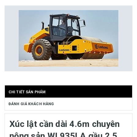
CHI TIẾT SẢN PHẨM
ĐÁNH GIÁ KHÁCH HÀNG
Xúc lật cần dài 4.6m chuyên
nông sản WL935LA gầu 2.5