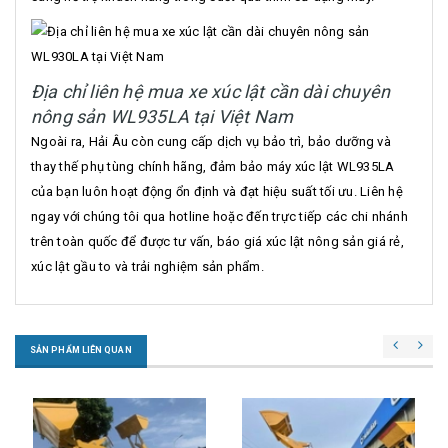
Địa chỉ liên hệ mua xe xúc lật cần dài chuyên
nông sản WL935LA tại Việt Nam
Ngoài ra, Hải Âu còn cung cấp dịch vụ bảo trì, bảo dưỡng và
thay thế phụ tùng chính hãng, đảm bảo máy xúc lật WL935LA
của bạn luôn hoạt động ổn định và đạt hiệu suất tối ưu. Liên hệ
ngay với chúng tôi qua hotline hoặc đến trực tiếp các chi nhánh
trên toàn quốc để được tư vấn, báo giá xúc lật nông sản giá rẻ,
xúc lật gầu to và trải nghiệm sản phẩm.
SẢN PHẨM LIÊN QUAN