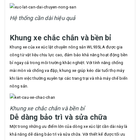
Hệ thống cần dài hiệu quả
Khung xe chắc chắn và bền bỉ
Khung xe của xe xúc lật chuyên nông sản WL935LA được gia
công từ vật liệu chịu lực cao, đảm bảo khả năng hoạt động bền
bỉ ngay cả trong môi trường khắc nghiệt. Với tính năng chống
mài mòn và chống va đập, khung xe giúp kéo dài tuổi thọ máy
khi làm việc thường xuyên tại các trang trại và nhà máy chế biến
nông sản.
Khung xe chắc chắn và bền bỉ
Dễ dàng bảo trì và sửa chữa
Một trong những ưu điểm lớn của dòng xe xúc lật cần dài này là
khả năng dễ dàng bảo trì và sửa chữa. Với thiết kế được tối ưu