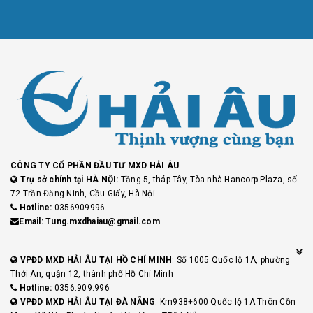
CÔNG TY CỔ PHẦN ĐẦU TƯ MXD HẢI ÂU
Trụ sở chính tại HÀ NỘI:
Tầng 5, tháp Tây, Tòa nhà Hancorp Plaza, số
72 Trần Đăng Ninh, Cầu Giấy, Hà Nội
Hotline:
0356909996
Email: Tung.mxdhaiau@gmail.com
VPĐD MXD HẢI ÂU TẠI HỒ CHÍ MINH
: Số 1005 Quốc lộ 1A, phường
Thới An, quận 12, thành phố Hồ Chí Minh
Hotline:
0356.909.996
VPĐD MXD HẢI ÂU TẠI ĐÀ NẴNG
: Km938+600 Quốc lộ 1A Thôn Cồn