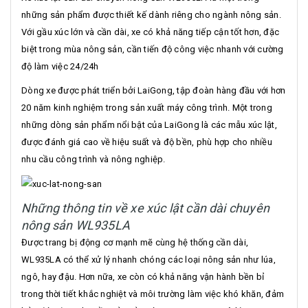
những sản phẩm được thiết kế dành riêng cho ngành nông sản.
Với gầu xúc lớn và cần dài, xe có khả năng tiếp cận tốt hơn, đặc
biệt trong mùa nông sản, cần tiến độ công việc nhanh với cường
độ làm việc 24/24h
Dòng xe được phát triển bởi LaiGong, tập đoàn hàng đầu với hơn
20 năm kinh nghiệm trong sản xuất máy công trình. Một trong
những dòng sản phẩm nổi bật của LaiGong là các mẫu xúc lật,
được đánh giá cao về hiệu suất và độ bền, phù hợp cho nhiều
nhu cầu công trình và nông nghiệp.
Những thông tin về xe xúc lật cần dài chuyên
nông sản WL935LA
Được trang bị động cơ mạnh mẽ cùng hệ thống cần dài,
WL935LA có thể xử lý nhanh chóng các loại nông sản như lúa,
ngô, hay đậu. Hơn nữa, xe còn có khả năng vận hành bền bỉ
trong thời tiết khắc nghiệt và môi trường làm việc khó khăn, đảm