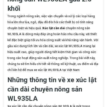
khối
Trong ngành nông sản, việc vận chuyển và xử lý các loại hàng
hóa lớn như lúa, ngô, đậu đỗ đòi hỏi các thiết bị có tính năng
chuyên biệt và hiệu quả.
Xúc lật cần dài
chuyên nông sản
WL935LA là dòng máy đáp ứng hoàn hảo nhu cầu này, với thiết
kế đặc biệt giúp tối ưu hóa công suất và khả năng vận hành. Với
gầu xúc dung tích lớn và cần dài, xe xúc lật WL935LA mang lại
hiệu suất cao, giúp người dùng tiết kiệm thời gian và công sức
trong các hoạt động sản xuất nông nghiệp. Trong bài viết này,
chúng ta sẽ tìm hiểu chi tiết về thông số kỹ thuật, ưu điểm và địa
chỉ liên hệ để mua xe xúc lật WL935LA tại Việt Nam
Những thông tin về xe xúc lật
cần dài chuy
ên nông sản
WL935LA
Xe xúc lật cần dài chuyên nông sản WL935LA là một trong