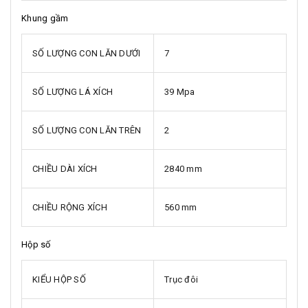
Khung gầm
SỐ LƯỢNG CON LĂN DƯỚI
7
SỐ LƯỢNG LÁ XÍCH
39 Mpa
SỐ LƯỢNG CON LĂN TRÊN
2
CHIỀU DÀI XÍCH
2840 mm
CHIỀU RỘNG XÍCH
560 mm
Hộp số
KIỂU HỘP SỐ
Trục đôi