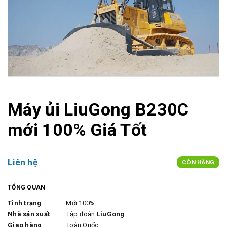
Máy ủi LiuGong B230C
mới 100% Giá Tốt
Liên hệ
CÒN HÀNG
TỔNG QUAN
Tình trạng
: Mới 100%
Nhà sản xuất
: Tập đoàn
LiuGong
Giao hàng
: Toàn Quốc