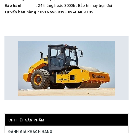
Bảo hành
: 24 tháng hoặc 3000h . Bảo trì máy trọn đời
Tư vấn bán hàng
:
0916.555.939 - 0974.68.93.39
CHI TIẾT SẢN PHẨM
ĐÁNH GIÁ KHÁCH HÀNG